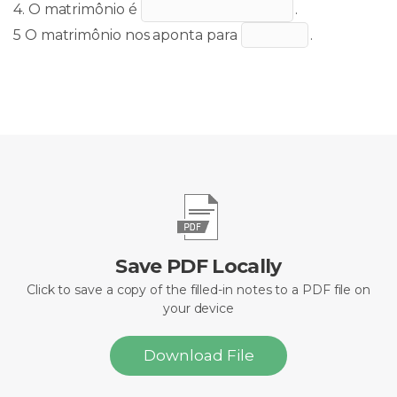
4. O matrimônio é
.
5 O matrimônio nos aponta para
.
Save PDF Locally
Click to save a copy of the filled-in notes to a PDF file on
your device
Download File