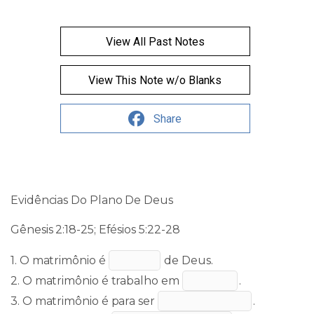
View All Past Notes
View This Note w/o Blanks
Share
Evidências Do Plano De Deus
Gênesis 2:18-25;
Efésios 5:22-28
1. O matrimônio é
de Deus.
2. O matrimônio é trabalho em
.
3. O matrimônio é para ser
.